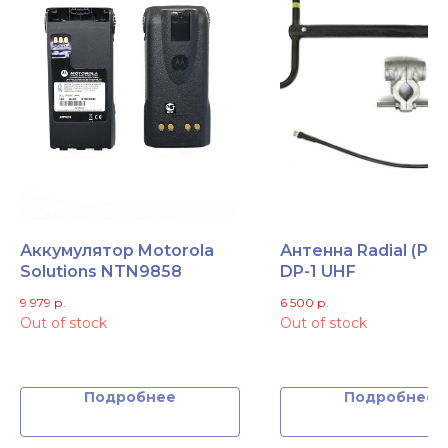
Аккумулятор Motorola
Антенна Radial (Ра
Solutions NTN9858
DP-1 UHF
9 979
р.
6 500
р.
Out of stock
Out of stock
Подробнее
Подробнее