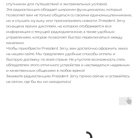
спутником для путешествий и экстремальных условий.
Эта радиостанция обладает широким функционалом, который
позволяет вам не только общаться со своими единомышленниками,
но и слушать музыку или просматривать новости. President Jerry
оснащена ярким дисплеем, на котором отображается вся
информация о текущей радиодиапазоне, а также удобным
управлением, которое позволяет быстро переключаться между
каналами.
Чтобы приобрести President Jerry, вам достаточно оформить заказ
на нашем сайте. Мы предлагаем удобные способы оплаты и
быструю доставку по всей стране. Не упустите возможность стать
обладателем этого отличного устройства и наслаждаться надежным
и качественным общением в любое время!
Закажите радиостанцию President Jerry прямо сейчас и оставайтесь
на связи, где бы вы ни находились!