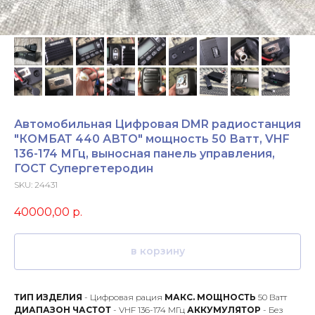
Автомобильная Цифровая DMR радиостанция
"КОМБАТ 440 АВТО" мощность 50 Ватт, VHF
136-174 МГц, выносная панель управления,
ГОСТ Супергетеродин
SKU:
24431
40000,00
р.
в корзину
ТИП ИЗДЕЛИЯ
- Цифровая рация
МАКС. МОЩНОСТЬ
50 Ватт
ДИАПАЗОН ЧАСТОТ
- VHF 136-174 МГц
АККУМУЛЯТОР
- Без