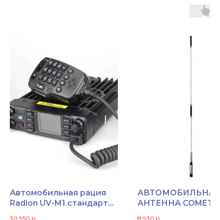
Автомобильная рация
АВТОМОБИЛЬНАЯ
Radion UV-M1 стандарта
АНТЕННА COMET 
DMR
30 950
р.
8 930
р.