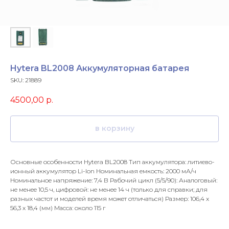
Hytera BL2008 Аккумуляторная батарея
SKU:
21889
4500,00
р.
в корзину
Основные особенности Hytera BL2008 Тип аккумулятора: литиево-
ионный аккумулятор Li-Ion Номинальная емкость: 2000 мА/ч
Номинальное напряжение: 7,4 В Рабочий цикл (5/5/90): Аналоговый:
не менее 10,5 ч, цифровой: не менее 14 ч (только для справки; для
разных частот и моделей время может отличаться) Размер: 106,4 x
56,3 x 18,4 (мм) Масса: около 115 г