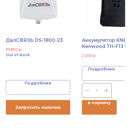
ДалСВЯЗЬ DS-1800-23
Аккумулятор KNB-F
Kenwood TH-F13 Ful
32 890
р.
Out of stock
2 200
р.
Подробнее
Подробнее
в корзину
Запросить наличие