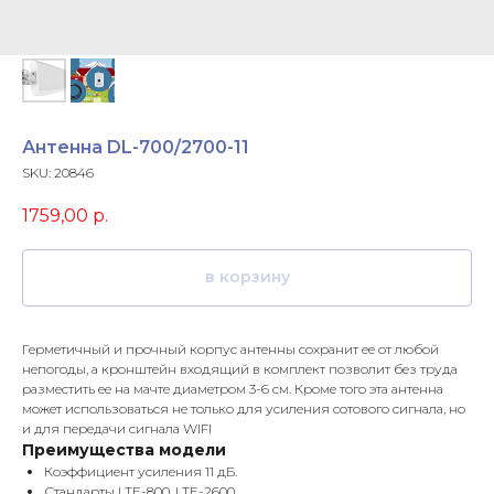
Антенна DL-700/2700-11
SKU:
20846
1759,00
р.
в корзину
Герметичный и прочный корпус антенны сохранит ее от любой
непогоды, а кронштейн входящий в комплект позволит без труда
разместить ее на мачте диаметром 3-6 см. Кроме того эта антенна
может использоваться не только для усиления сотового сигнала, но
и для передачи сигнала WIFI
Преимущества модели
Коэффициент усиления 11 дБ.
Стандарты LTE-800, LTE-2600