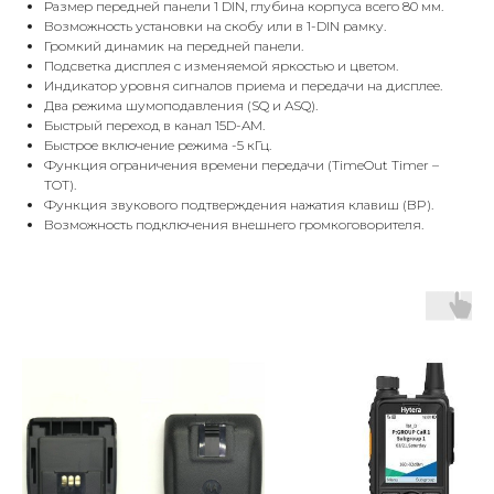
Размер передней панели 1 DIN, глубина корпуса всего 80 мм.
Возможность установки на скобу или в 1-DIN рамку.
Громкий динамик на передней панели.
Подсветка дисплея с изменяемой яркостью и цветом.
Индикатор уровня сигналов приема и передачи на дисплее.
Два режима шумоподавления (SQ и ASQ).
Быстрый переход в канал 15D-AM.
Быстрое включение режима -5 кГц.
Функция ограничения времени передачи (TimeOut Timer –
TOT).
Функция звукового подтверждения нажатия клавиш (BP).
Возможность подключения внешнего громкоговорителя.