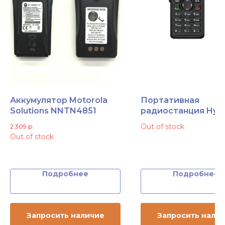
Аккумулятор Motorola
Портативная
Solutions NNTN4851
радиостанция Hyte
HP785 UHF (350-47
Out of stock
2 309
р.
Out of stock
Подробнее
Подробнее
Запросить наличие
Запросить нали