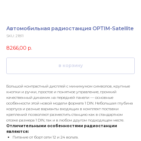
Автомобильная радиостанция OPTIM-Satellite
SKU:
21811
8266,00
р.
в корзину
Большой контрастный дисплей с минимумом символов, крупные
кнопки и ручки, простое и понятное управление, громкий
качественный динамик на передней панели — основные
особенности этой новой модели формата 1 DIN. Небольшая глубина
корпуса и разные варианты входящих в комплект поставки
креплений позволяют разместить станцию как в стандартном
отсеке размера 1 DIN, так и в любом другом подходящем месте.
Отличительными особенностями радиостанции
являются:
Питание от борт сети 12 и 24 вольта.