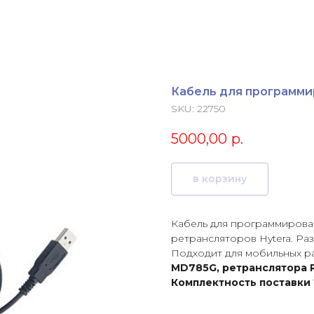
Кабель для программир
SKU:
22750
5000,00
р.
в корзину
Кабель для программирова
ретрансляторов Hytera. Ра
Подходит для мобильных 
MD785G, ретранслятора 
Комплектность поставки