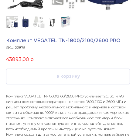
Комплект VEGATEL TN-1800/2100/2600 PRO
SKU:
22875
43893,00
р.
в корзину
Комплект VEGATEL TN-1800/2100/2600 PRO усиливает 2G, 3G и 4G
сигналы всех сотовых операторов на частоте 1800,2100 и 2600 МГц и
решает проблему нестабильного мобильного интернета и сотовой
связи на объектах до 1000* кв.м: в квартирах, домах и коммерческих
строениях. Комплект включает все необходимое: репитер и блок
питания, уличную и комнатную антенны, кронштейн для мачты,
весь необходимый крепеж и инструкцию на русском языке.
Комплект создан для самостоятельной установки, монтаж займет не