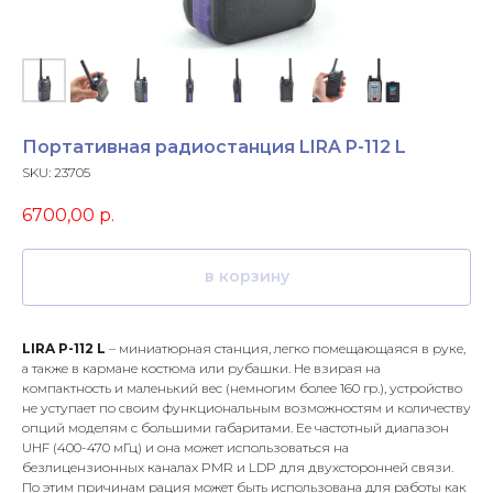
Портативная радиостанция LIRA P-112 L
SKU:
23705
6700,00
р.
в корзину
LIRA P-112 L
– миниатюрная станция, легко помещающаяся в руке,
а также в кармане костюма или рубашки. Не взирая на
компактность и маленький вес (немногим более 160 гр.), устройство
не уступает по своим функциональным возможностям и количеству
опций моделям с большими габаритами. Ее частотный диапазон
UHF (400-470 мГц) и она может использоваться на
безлицензионных каналах PMR и LDP для двухсторонней связи.
По этим причинам рация может быть использована для работы как