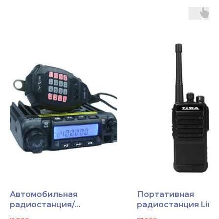
Автомобильная
Портативная
радиостанция/
радиостанция Lira 
трансивер Круиз-90
2000V DMR