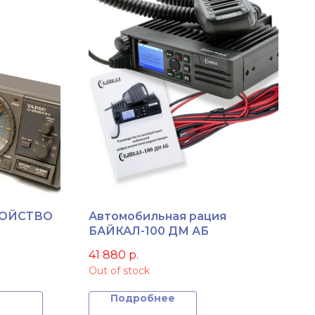
РОЙСТВО
Автомобильная рация
БАЙКАЛ-100 ДМ АБ
41 880
р.
Out of stock
Подробнее