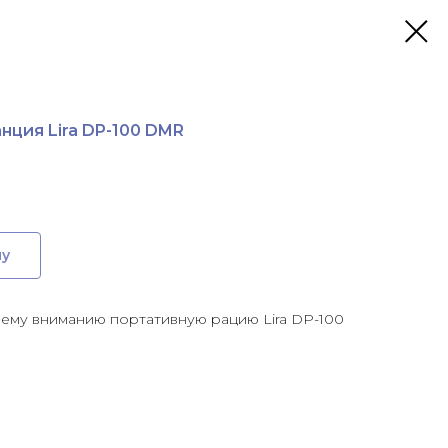
ция Lira DP-100 DMR
ну
шему вниманию портативную рацию Lira DP-100