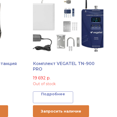
станция
Комплект VEGATEL TN-900
PRO
19 692
р.
Out of stock
Подробнее
е
Запросить наличие