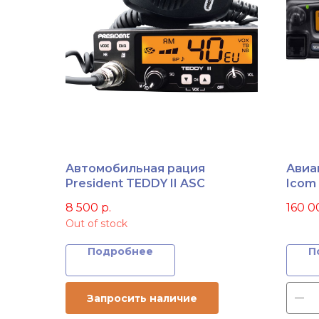
Автомобильная рация
Авиа
President TEDDY II ASC
Icom 
8 500
р.
160 0
Out of stock
Подробнее
П
Запросить наличие