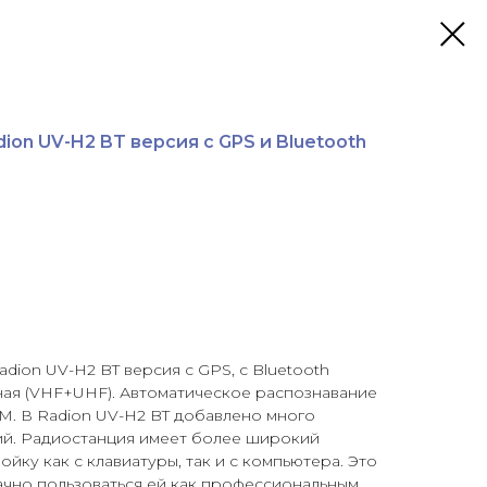
ion UV-H2 BT версия с GPS и Bluetooth
dion UV-H2 BT версия с GPS, с Bluetooth
ная (VHF+UHF). Автоматическое распознавание
M. В Radion UV-H2 BT добавлено много
ий. Радиостанция имеет более широкий
йку как с клавиатуры, так и с компьютера. Это
ачно пользоваться ей как профессиональным