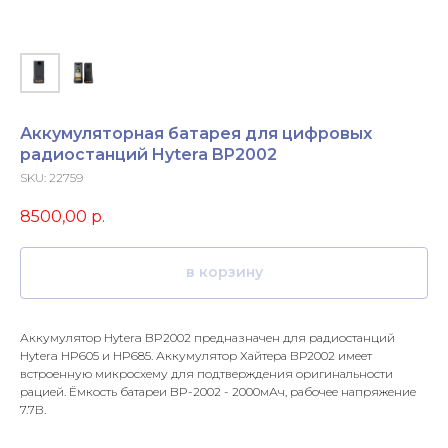
Аккумуляторная батарея для цифровых
радиостанций Hytera BP2002
SKU:
22759
8500,00
р.
в корзину
Аккумулятор Hytera BP2002 предназначен для радиостанций
Hytera HP605 и HP685. Аккумулятор Хайтера ВР2002 имеет
встроенную микросхему для подтверждения оригинальности
рацией. Ёмкость батареи BP-2002 - 2000мАч, рабочее напряжение
7.7В.