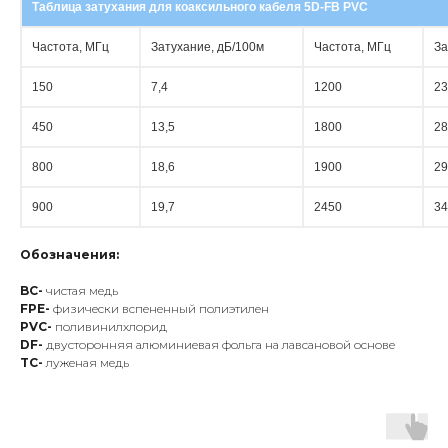
Таблица затухания для коаксильного кабеля
5D-FB PVC
Частота, МГц
Затухание, дБ/100м
Частота, МГц
За
150
7,4
1200
23
450
13,5
1800
28
800
18,6
1900
29
900
19,7
2450
34
Обозначения:
BC-
чистая медь
FPE-
физически вспененный полиэтилен
PVC-
поливинилхлорид
DF-
двусторонняя алюминиевая фольга на лавсановой основе
TC-
луженая медь