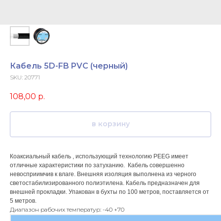
Кабель 5D-FB PVC (черный)
SKU:
20771
108,00
р.
в корзину
Коаксиальный кабель , использующий технологию PEEG имеет
отличные характеристики по затуханию. Кабель совершенно
невосприимчив к влаге. Внешняя изоляция выполнена из черного
светостабилизированного полиэтилена. Кабель предназначен для
внешней прокладки. Упакован в бухты по 100 метров, поставляется от
5 метров.
Диапазон рабочих температур: -40 +70