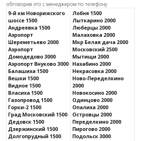
обговорив это с менеджером по телефону.
9-й км Новорижского
Лобня 1500
шоссе 1500
Лыткарино 2000
Андреевка 1500
Люберцы 2000
Аэропорт
Малаховка 2000
Шереметьево 2000
Мкр Белая дача 2000
Аэропорт
Московский 2500
Домодедово 3000
Мытищи 2000
Аэропорт Внуково 3000
Нахабино 2000
Балашиха 1500
Некрасовка 2000
Вешки 1500
Ново-Переделкино
Видное 1500
2000
Власиха 1500
Новокосино 2000
Газопровод 1500
Одинцово 2000
Горки-2 1500
Опалиха 2000
Град Московский 1500
Островцы 2000
Дедовск 1500
Переделкино 2000
Дзержинский 1500
Пирогово 2000
Долгопрудный 1500
Подольск 3000